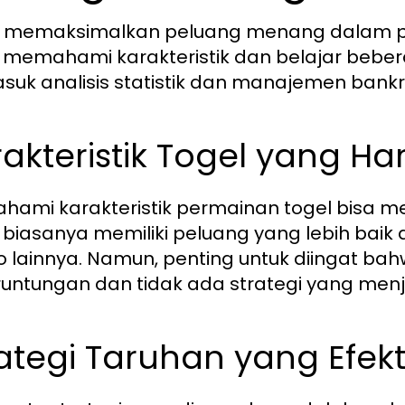
 memaksimalkan peluang menang dalam pe
 memahami karakteristik dan belajar beberap
suk analisis statistik dan manajemen bankro
akteristik Togel yang Ha
ami karakteristik permainan togel bisa m
 biasanya memiliki peluang yang lebih bai
o lainnya. Namun, penting untuk diingat bah
untungan dan tidak ada strategi yang me
ategi Taruhan yang Efekti