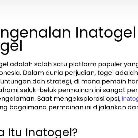
ngenalan Inatoge
gel
gel adalah salah satu platform populer ya
donesia. Dalam dunia perjudian, togel ada
untungan dan strategi, di mana pemain ha
ami seluk-beluk permainan ini sangat pen
ngalaman. Saat mengeksplorasi opsi,
inato
ng bagaimana permainan ini dijalankan dan
 Itu Inatogel?