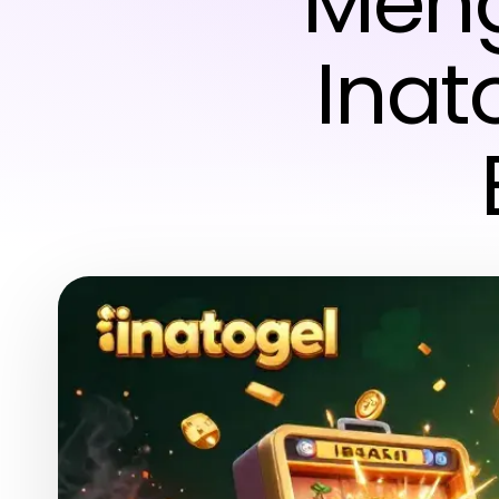
Meng
Inat