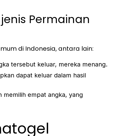
jenis Permainan
um di Indonesia, antara lain:
gka tersebut keluar, mereka menang.
pkan dapat keluar dalam hasil
n memilih empat angka, yang
natogel