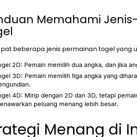
nduan Memahami Jenis-
gel
pat beberapa jenis permainan togel yang um
ogel 2D:
Pemain memilih dua angka, dan jika an
ogel 3D:
Pemain memilih tiga angka yang dihara
engundian.
ogel 4D:
Mirip dengan 2D dan 3D, tetapi pemai
enawarkan peluang menang lebih besar.
rategi Menang di I